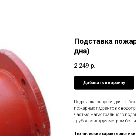
Подставка пожар
дна)
2 249
р.
Добавить в корзину
Подставка сварная для ГП без
пожарных гидрантов к водопр
частью магистрального водоп
трубопровод диаметром больш
Технические характеристики