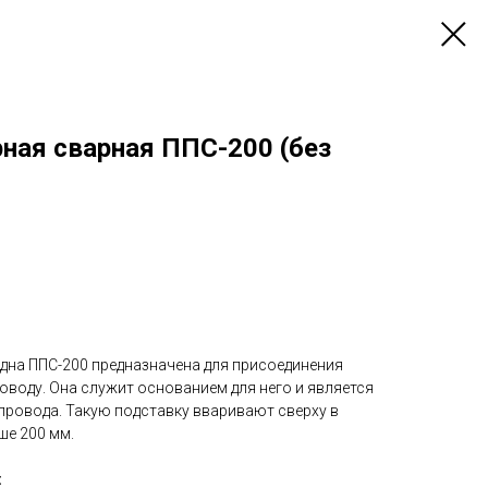
ная сварная ППС-200 (без
 дна ППС-200 предназначена для присоединения
оводу. Она служит основанием для него и является
ровода. Такую подставку вваривают сверху в
е 200 мм.
: