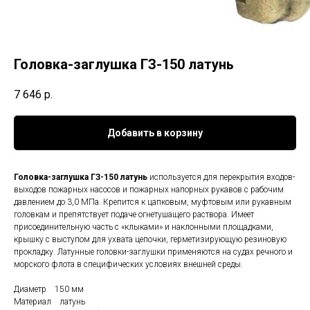
Головка-заглушка ГЗ-150 латунь
7 646
р.
Добавить в корзину
Головка-заглушка ГЗ-150 латунь
используется для перекрытия входов-
выходов пожарных насосов и пожарных напорных рукавов с рабочим
давлением до 3,0 МПа. Крепится к цапковым, муфтовым или рукавным
головкам и препятствует подаче огнетушащего раствора. Имеет
присоединительную часть с «клыками» и наклонными площадками,
крышку с выступом для ухвата цепочки, герметизирующую резиновую
прокладку. Латунные головки-заглушки применяются на судах речного и
морского флота в специфических условиях внешней среды.
Диаметр 150 мм
Материал латунь