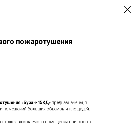
вого пожаротушения
отушения «Буран-15КД»
предназначены, в
 и помещений больших объемов и площадей.
потолке защищаемого помещения при высоте