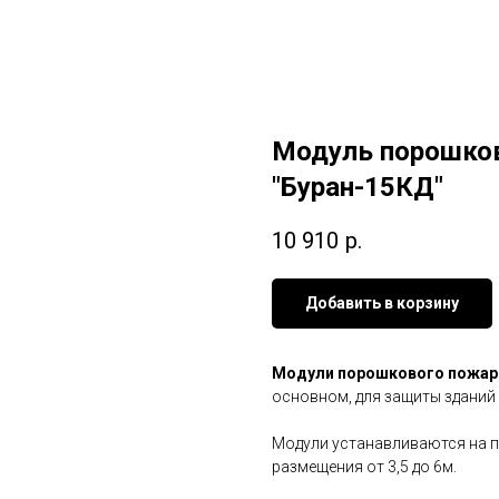
Модуль порошко
"Буран-15КД"
10 910
р.
Добавить в корзину
Модули порошкового пожар
основном, для защиты зданий
Модули устанавливаются на 
размещения от 3,5 до 6м.