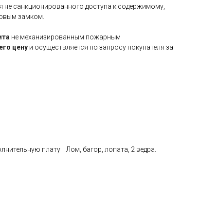
я не санкционированного доступа к содержимому,
овым замком.
ита
не механизированным пожарным
его цену
и осуществляется по запросу покупателя за
лнительную плату Лом, багор, лопата, 2 ведра.