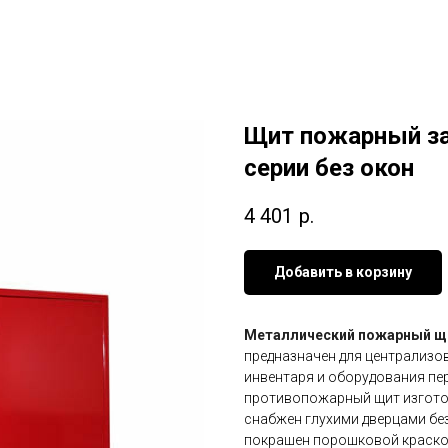
Щит пожарный з
серии без окон
4 401
р.
Добавить в корзину
Металлический пожарный щ
предназначен для централизо
инвентаря и оборудования п
противопожарный щит изготов
снабжен глухими дверцами бе
покрашен порошковой краской