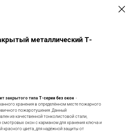
акрытый металлический Т-
ит закрытого типа
Т-серии без окон
-
ванного хранения в определённом месте пожарного
ервичного пожаротушения. Данный
лен из качественной тонколистовой стали,
з смотровых окон с карманом для хранения ключа и
 красного цвета, для надёжной защиты от