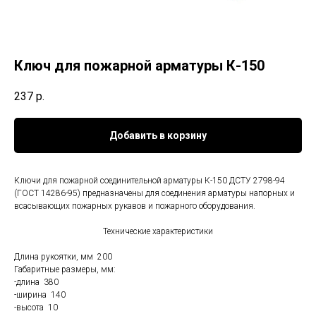
Ключ для пожарной арматуры К-150
237
р.
Добавить в корзину
Ключи для пожарной соединительной арматуры К-150 ДСТУ 2798-94
(ГОСТ 14286-95) предназначены для соединения арматуры напорных и
всасывающих пожарных рукавов и пожарного оборудования.
Технические характеристики
Длина рукоятки, мм 200
Габаритные размеры, мм:
-длина 380
-ширина 140
-высота 10