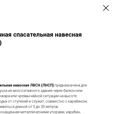
чная спасательная навесная
)
тельная навесная ЛВСН (ЛНСП)
предназначена для
уска из многоэтажного здания через балкон или
жара или чрезвычайной ситуации на высоте.
дна от ступеней и служит, совместно с карабином,
иваться длиной от 5 до 30 метров.
 оснащенная металлическими упорами, карабин,