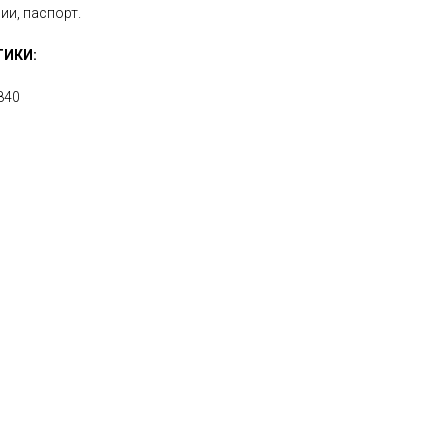
ии, паспорт.
ТИКИ:
840