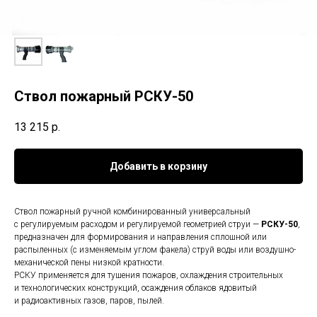
Ствол пожарный РСКУ-50
13 215
р.
Добавить в корзину
Ствол пожарный ручной комбинированный универсальный
с регулируемым расходом и регулируемой геометрией струи —
РСКУ-50
,
предназначен для формирования и направления сплошной или
распыленных (с изменяемым углом факела) струй воды или воздушно-
механической пены низкой кратности.
РСКУ применяется для тушения пожаров, охлаждения строительных
и технологических конструкций, осаждения облаков ядовитый
и радиоактивных газов, паров, пылей.