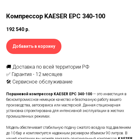
Компрессор KAESER EPC 340-100
192 540
р.
Добавить в корзину
🚚 Доставка по всей территории РФ
✅ Гарантия - 12 месяцев
🛠️ Сервисное обслуживание
Поршневой компрессор KAESER EPC 340-100
— это инвестиция в
бескомпромиссное немецкое качество и безотказную работу вашего
производства, автосервиса или мастерской. Данная стационарная
установка спроектирована для интенсивной эксплуатации в жестких
промышленных режимах.
Модель обеспечивает стабильную подачу сжатого воздуха под давлением
до 10 бар и комплектуется надежным ресивером объемом 90 литров. В
нашей компании вы можете заказать оригинальный компрессор
KAESER