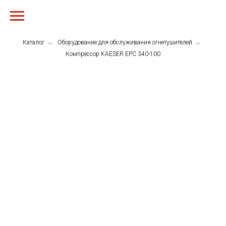
Каталог
→
Оборудование для обслуживания огнетушителей
→
Компрессор KAESER EPC 340-100