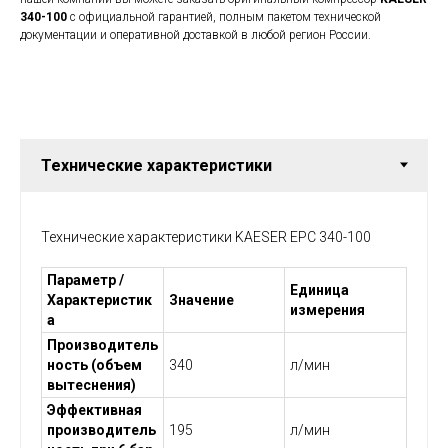
340-100
с официальной гарантией, полным пакетом технической
документации и оперативной доставкой в любой регион России.
Технические характеристики KAESER EPC 340-100
Параметр /
Единица
Характеристик
Значение
измерения
а
Производитель
ность (объем
340
л/мин
вытеснения)
Эффективная
производитель
195
л/мин