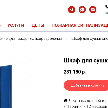


УСЛУГИ
ЦЕНЫ
ПОЖАРНАЯ СИГНАЛИЗАЦ
ние для пожарных подразделений
Шкаф для сушки сп
→
Шкаф для сушк
281 180
р.
Добавить в корзину
🚚 Доставка по всей те
✅ Гарантия - 12 месяцев