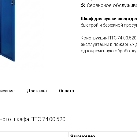
🛠️ Сервисное обслужив
Шкаф для сушки спецоде
быстрой и бережной просу
Конструкция ПТС 74.00.520
эксплуатации в пожарных 
одновременную обработку д
писание
Доставка
Оплата
ного шкафа ПТС 74.00.520
Значение