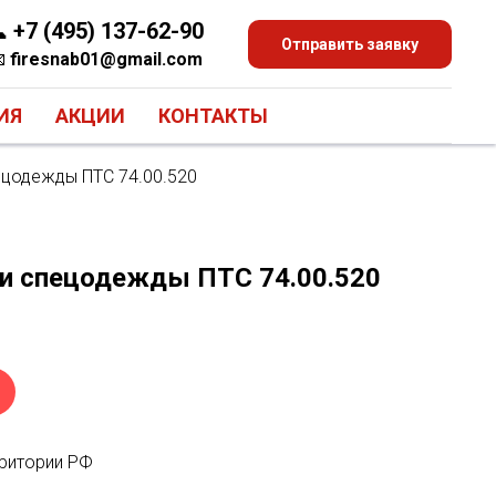

+7 (495) 137-62-90
Отправить заявку

firesnab01@gmail.com
ИЯ
АКЦИИ
КОНТАКТЫ
ецодежды ПТС 74.00.520
и спецодежды ПТС 74.00.520
рритории РФ